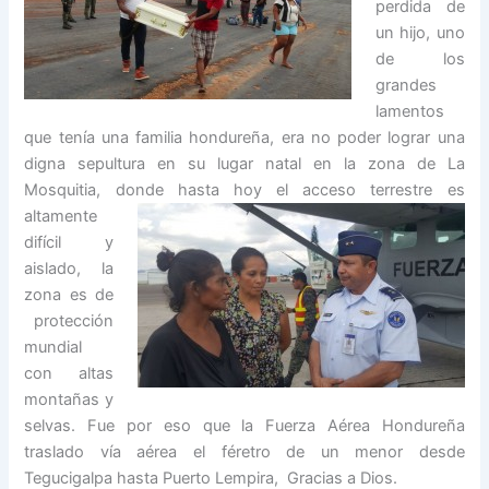
perdida de
un hijo, uno
de los
grandes
lamentos
que tenía una familia hondureña, era no poder lograr una
digna sepultura en su lugar natal en la zona de La
Mosquitia, donde has
ta hoy el acceso terrestre es
altamente
difícil y
aislado, la
zona es de
protección
mundial
con altas
montañas y
selvas. Fue por eso que la Fuerza Aérea Hondureña
traslado vía aérea el féretro de un menor desde
Tegucigalpa hasta Puerto Lempira, Gracias a Dios.