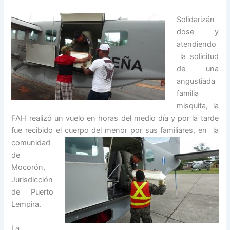
Solidarizán
dose y
atendiendo
la solicitud
de una
angustiada
familia
misquita, la
FAH realizó un vuelo en horas del medio día y por la tarde
fue recibido el cuerpo del menor
por sus familiares, en la
comunidad
de
Mocorón,
Jurisdicción
de Puerto
Lempira.
La