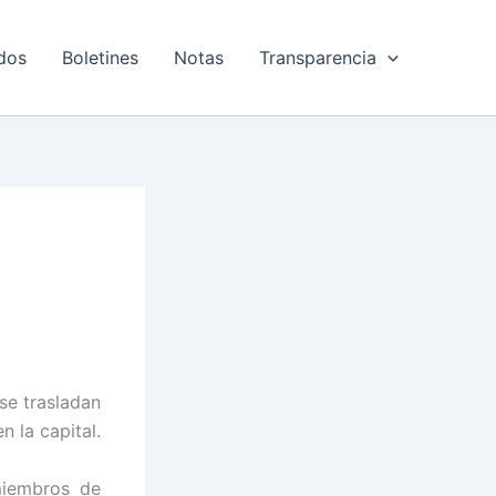
dos
Boletines
Notas
Transparencia
a
se trasladan
n la capital.
miembros de