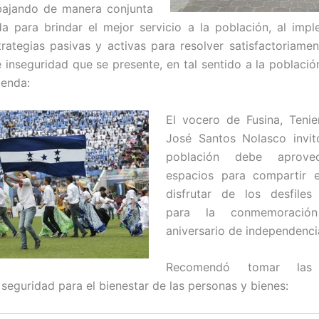
bajando de manera conjunta
a para brindar el mejor servicio a la población, al imp
trategias pasivas y activas para resolver satisfactoriamen
e inseguridad que se presente, en tal sentido a la poblaci
ienda:
El vocero de Fusina, Teni
José Santos Nolasco invit
población debe aprove
espacios para compartir e
disfrutar de los desfiles
para la conmemoració
aniversario de independencia
Recomendó tomar las s
seguridad para el bienestar de las personas y bienes: