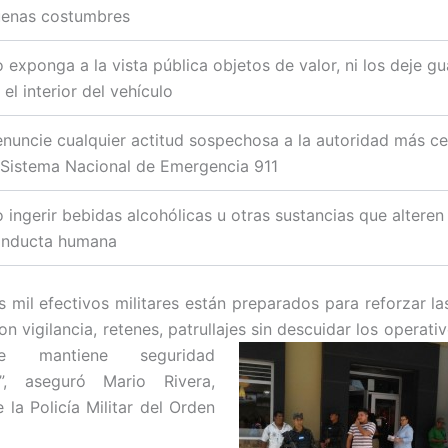
enas costumbres
 exponga a la vista pública objetos de valor, ni los deje g
 el interior del vehículo
nuncie cualquier actitud sospechosa a la autoridad más c
 Sistema Nacional de Emergencia 911
 ingerir bebidas alcohólicas u otras sustancias que alteren 
nducta humana
s mil efectivos militares están preparados para reforzar la
n vigilancia, retenes, patrullajes
sin descuidar los operativ
 mantiene seguridad
”, aseguró Mario Rivera,
 la Policía Militar del Orden