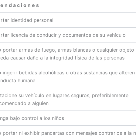
e n d a c i o n e s
rtar identidad personal
rtar licencia de conducir y documentos de su vehículo
 portar armas de fuego, armas blancas o cualquier objeto
eda causar daño a la integridad física de las personas
 ingerir bebidas alcohólicas u otras sustancias que alteren 
nducta humana
tacione su vehículo en lugares seguros, preferiblemente
comendado a alguien
nga bajo control a los niños
 portar ni exhibir pancartas con mensajes contrarios a la m