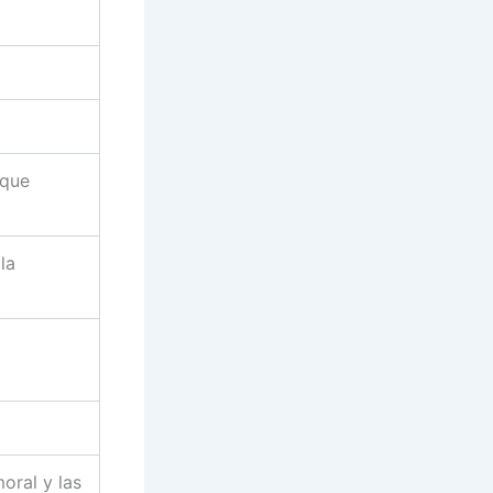
 que
la
oral y las