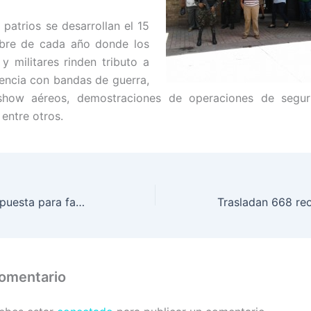
 patrios se desarrollan el 15
bre de cada año donde los
 y militares rinden tributo a
encia con bandas de guerra,
, show aéreos, demostraciones de operaciones de seguri
 entre otros.
Solidaridad y respuesta para familia misquita
comentario