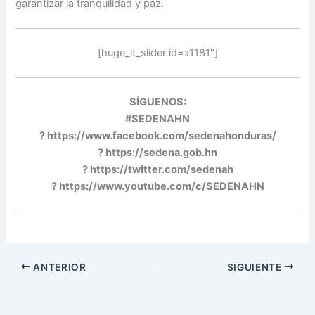
garantizar la tranquilidad y paz.
[huge_it_slider id=»1181″]
SÍGUENOS:
#SEDENAHN
? https://www.facebook.com/sedenahonduras/
? https://sedena.gob.hn
? https://twitter.com/sedenah
? https://www.youtube.com/c/SEDENAHN
ANTERIOR
SIGUIENTE