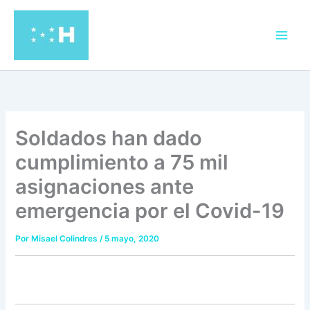
Ir
al
contenido
Soldados han dado
cumplimiento a 75 mil
asignaciones ante
emergencia por el Covid-19
Por
Misael Colindres
/
5 mayo, 2020