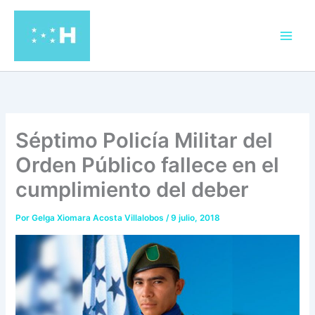
Ir
al
contenido
Séptimo Policía Militar del
Orden Público fallece en el
cumplimiento del deber
Por
Gelga Xiomara Acosta Villalobos
/
9 julio, 2018