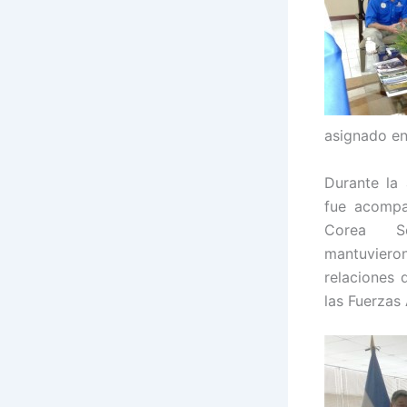
asignado en
Durante la 
fue acompa
Corea Se
mantuviero
relaciones 
las Fuerzas