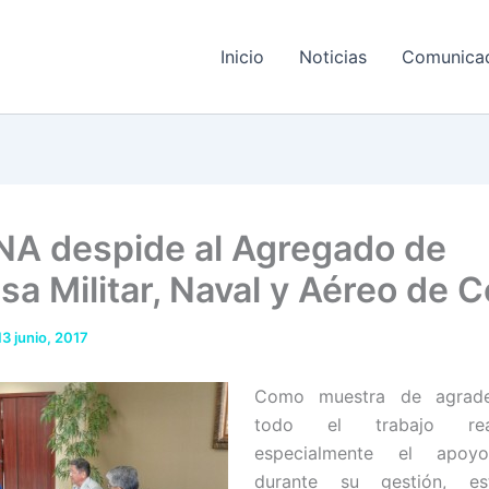
Inicio
Noticias
Comunica
A despide al Agregado de
sa Militar, Naval y Aéreo de C
13 junio, 2017
Como muestra de agrade
todo el trabajo re
especialmente el apoy
durante su gestión, e