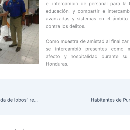
el intercambio de personal para la 
educación, y compartir e intercambi
avanzadas y sistemas en el ámbito 
contra los delitos.
Como muestra de amistad al finalizar 
se intercambió presentes como m
afecto y hospitalidad durante su
Honduras.
Operación “Manada de lobos” resguarda población que recibe decimocuarto salario