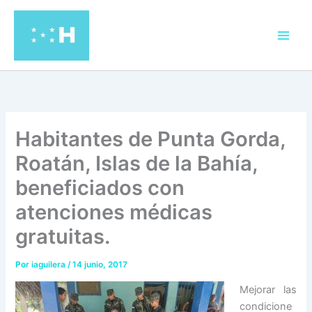
Ir
al
contenido
Habitantes de Punta Gorda,
Roatán, Islas de la Bahía,
beneficiados con
atenciones médicas
gratuitas.
Por
iaguilera
/
14 junio, 2017
Mejorar las
condicione