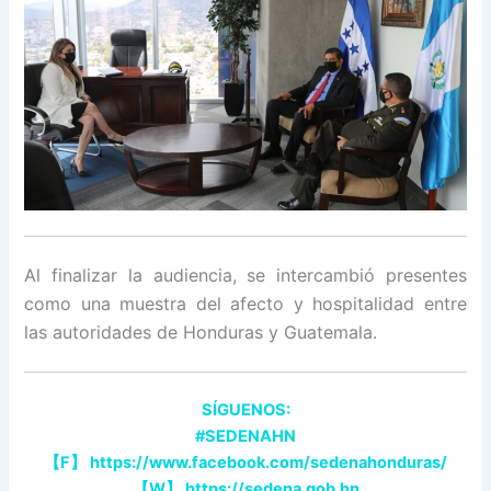
Al finalizar la audiencia, se intercambió presentes
como una muestra del afecto y hospitalidad entre
las autoridades de Honduras y Guatemala.
SÍGUENOS:
#SEDENAHN
【F】 https://www.facebook.com/sedenahonduras/
【W】 https://sedena.gob.hn