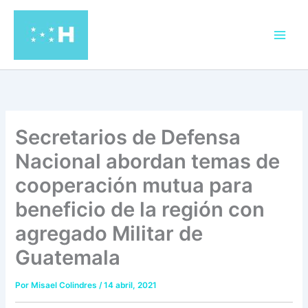
Ir
al
contenido
Secretarios de Defensa
Nacional abordan temas de
cooperación mutua para
beneficio de la región con
agregado Militar de
Guatemala
Por
Misael Colindres
/
14 abril, 2021