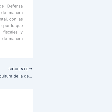
 de Defensa
n de manera
tal, con las
o por lo que
 fiscales y
er de manera
SIGUIENTE
PMOP promueve cultura de la denuncia