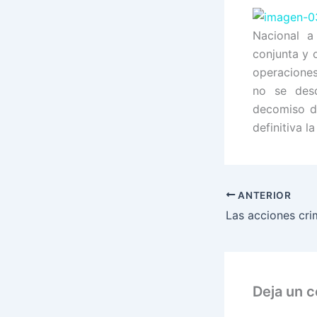
Nacional a
conjunta y 
operaciones
no se desc
decomiso de
definitiva l
ANTERIOR
Deja un 