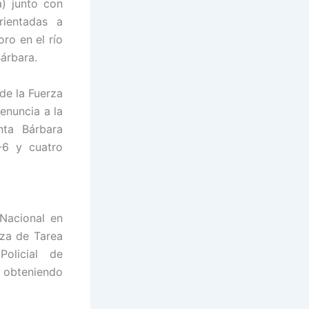
a) junto con
rientadas a
ro en el río
Bárbara.
de la Fuerza
enuncia a la
nta Bárbara
-6 y cuatro
 Nacional en
rza de Tarea
Policial de
 obteniendo