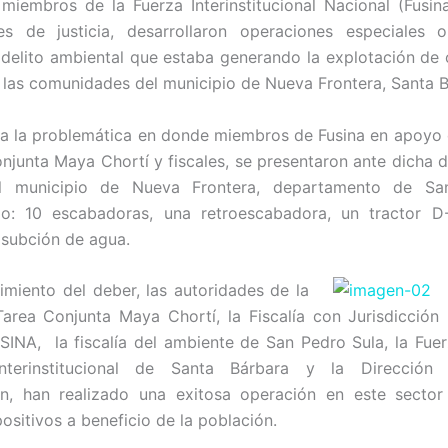
 miembros de la Fuerza Interinstitucional Nacional (Fusin
s de justicia, desarrollaron operaciones especiales o
 delito ambiental que estaba generando la explotación de o
en las comunidades del municipio de Nueva Frontera, Santa 
a la problemática en donde miembros de Fusina en apoyo 
njunta Maya Chortí y fiscales, se presentaron ante dicha d
el municipio de Nueva Frontera, departamento de Sa
o: 10 escabadoras, una retroescabadora, un tractor D
subción de agua.
imiento del deber, las autoridades de la
area Conjunta Maya Chortí, la Fiscalía con Jurisdicción
INA, la fiscalía del ambiente de San Pedro Sula, la Fue
nterinstitucional de Santa Bárbara y la Dirección 
ión, han realizado una exitosa operación en este sector
ositivos a beneficio de la población.