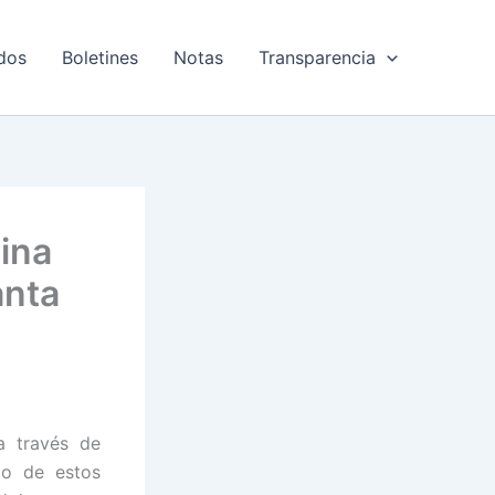
dos
Boletines
Notas
Transparencia
ina
anta
a través de
do de estos