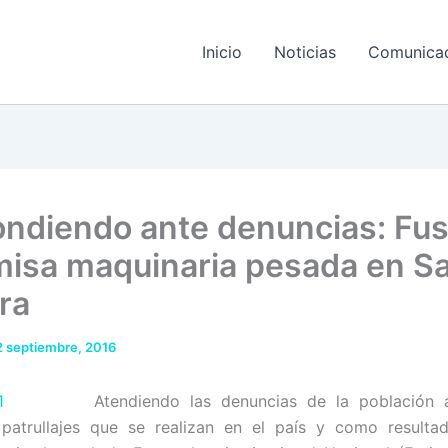
Inicio
Noticias
Comunica
ndiendo ante denuncias: Fus
isa maquinaria pesada en S
ra
2 septiembre, 2016
Atendiendo las denuncias de la población 
 patrullajes que se realizan en el país y como resulta