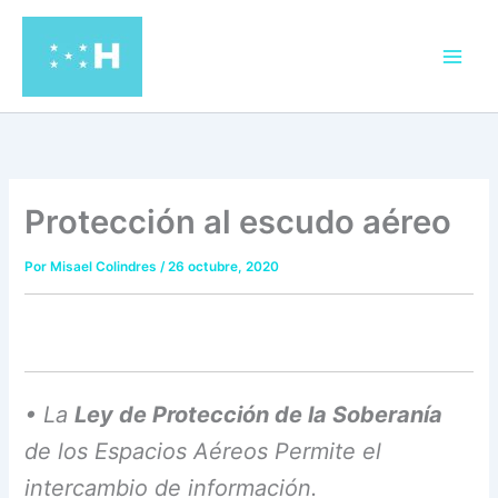
Ir
al
contenido
Protección al escudo aéreo
Por
Misael Colindres
/
26 octubre, 2020
• La
Ley de Protección de la Soberanía
de los Espacios Aéreos Permite el
intercambio de información.