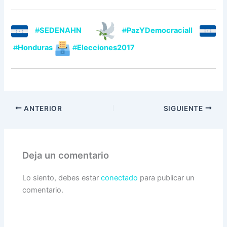
#
SEDENAHN
#
PazYDemocraciaII
#
Honduras
#
Elecciones2017
ANTERIOR
SIGUIENTE
Deja un comentario
Lo siento, debes estar
conectado
para publicar un
comentario.