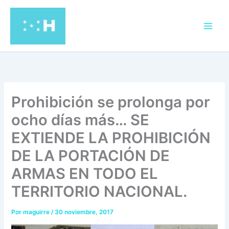
Ir
al
contenido
Prohibición se prolonga por
ocho días más… SE
EXTIENDE LA PROHIBICIÓN
DE LA PORTACIÓN DE
ARMAS EN TODO EL
TERRITORIO NACIONAL.
Por
maguirre
/
30 noviembre, 2017