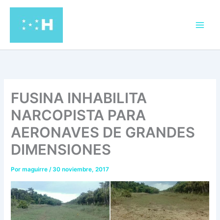
Ir
al
contenido
FUSINA INHABILITA
NARCOPISTA PARA
AERONAVES DE GRANDES
DIMENSIONES
Por
maguirre
/
30 noviembre, 2017