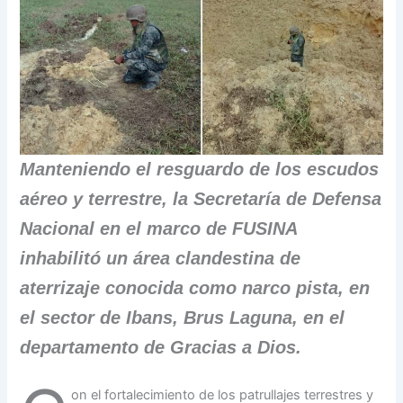
Manteniendo el resguardo de los escudos
aéreo y terrestre, la Secretaría de Defensa
Nacional en el marco de FUSINA
inhabilitó un área clandestina de
aterrizaje conocida como narco pista, en
el sector de Ibans, Brus Laguna, en el
departamento de Gracias a Dios.
on el fortalecimiento de los patrullajes terrestres y