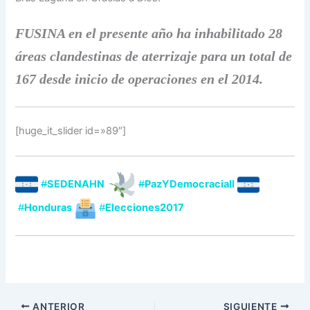
FUSINA en el presente año ha inhabilitado 28
áreas clandestinas de aterrizaje para un total de
167 desde inicio de operaciones en el 2014.
[huge_it_slider id=»89″]
#
SEDENAHN
#
PazYDemocraciaII
#
Honduras
#
Elecciones2017
ANTERIOR
SIGUIENTE