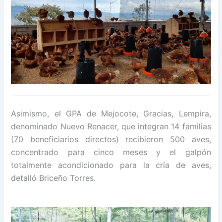
Asimismo, el GPA de Mejocote, Gracias, Lempira,
denominado Nuevo Renacer, que integran 14 familias
(70 beneficiarios directos) recibieron 500 aves,
concentrado para cinco meses y el galpón
totalmente acondicionado para la cría de aves,
detalló Briceño Torres.