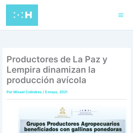
Ir
al
contenido
Productores de La Paz y
Lempira dinamizan la
producción avícola
Por
Misael Colindres
/
5 mayo, 2021