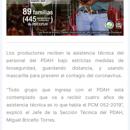
Los productores reciben la asistencia técnica del
personal del PDAH bajo estrictas medidas de
bioseguridad, guardando distancia, y usando
mascarilla para prevenir el contagio del coronavirus.
“Todo grupo que ingresa con el PDAH está
contemplado que va a recibir cuatro años de
asistencia técnica es lo que habla el PCM 052-2019”,
explicó el Jefe de la Sección Técnica del PDAH,
Miguel Briceño Torres.