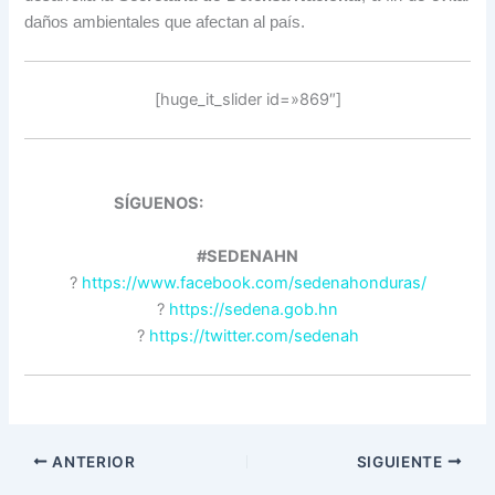
daños ambientales que afectan al país.
[huge_it_slider id=»869″]
SÍGUENOS:
#SEDENAHN
?
https://www.facebook.com/sedenahonduras/
?
https://sedena.gob.hn
?
https://twitter.com/sedenah
ANTERIOR
SIGUIENTE