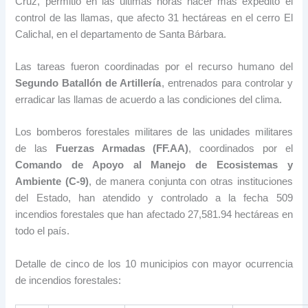
Cruz, permitió en las últimas horas hacer más expedito el
control de las llamas, que afecto 31 hectáreas en el cerro El
Calichal, en el departamento de Santa Bárbara.
Las tareas fueron coordinadas por el recurso humano del
Segundo Batallón de Artillería
, entrenados para controlar y
erradicar las llamas de acuerdo a las condiciones del clima.
Los bomberos forestales militares de las unidades militares
de las
Fuerzas Armadas (FF.AA)
, coordinados por el
Comando de Apoyo al Manejo de Ecosistemas y
Ambiente (C-9)
, de manera conjunta con otras instituciones
del Estado, han atendido y controlado a la fecha 509
incendios forestales que han afectado 27,581.94 hectáreas en
todo el país.
Detalle de cinco de los 10 municipios con mayor ocurrencia
de incendios forestales: