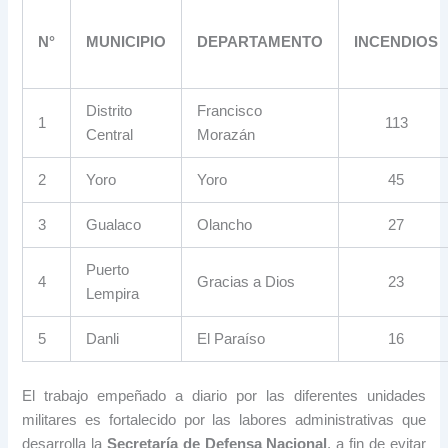
N°
MUNICIPIO
DEPARTAMENTO
INCENDIOS
Distrito
Francisco
1
113
Central
Morazán
2
Yoro
Yoro
45
3
Gualaco
Olancho
27
Puerto
4
Gracias a Dios
23
Lempira
5
Danli
El Paraíso
16
El trabajo empeñado a diario por las diferentes unidades
militares es fortalecido por las labores administrativas que
desarrolla la
Secretaría de Defensa Nacional
, a fin de evitar