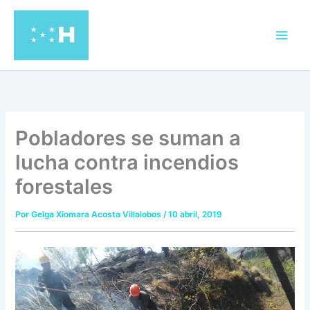
Ir
al
contenido
Pobladores se suman a
lucha contra incendios
forestales
Por
Gelga Xiomara Acosta Villalobos
/
10 abril, 2019