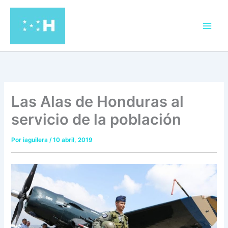
Ir
al
contenido
Las Alas de Honduras al
servicio de la población
Por
iaguilera
/
10 abril, 2019