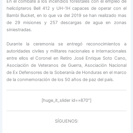
En el combate a los incendios forestales con el empleo de
helicópteros Bell 412 y UH-1H capaces de operar con el
Bambi Bucket, en lo que va del 2019 se han realizado mas
de 29 misiones y 257 descargas de agua en zonas
siniestradas.
Durante la ceremonia se entregó reconocimientos a
autoridades civiles y militares nacionales e internacionales
entre ellos el Coronel en Retiro José Enrique Soto Cano,
Asociación de Veteranos de Guerra, Asociación Nacional
de Ex Defensores de la Soberanía de Honduras en el marco
de la conmemoración de los 50 años de paz del país.
[huge_it_slider id=»870″]
SÍGUENOS: