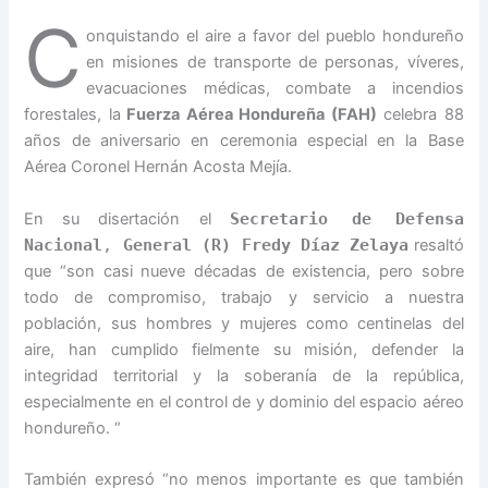
C
onquistando el aire a favor del pueblo hondureño
en misiones de transporte de personas, víveres,
evacuaciones médicas, combate a incendios
forestales, la
Fuerza Aérea Hondureña (FAH)
celebra 88
años de aniversario en ceremonia especial en la Base
Aérea Coronel Hernán Acosta Mejía.
En su disertación el
Secretario de Defensa
Nacional
,
General (R) Fredy Díaz Zelaya
resaltó
que “son casi nueve décadas de existencia, pero sobre
todo de compromiso, trabajo y servicio a nuestra
población, sus hombres y mujeres como centinelas del
aire, han cumplido fielmente su misión, defender la
integridad territorial y la soberanía de la república,
especialmente en el control de y dominio del espacio aéreo
hondureño. “
También expresó “no menos importante es que también