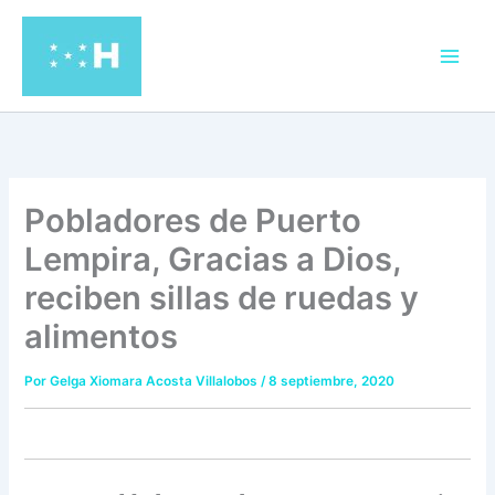
Ir
al
contenido
Pobladores de Puerto
Lempira, Gracias a Dios,
reciben sillas de ruedas y
alimentos
Por
Gelga Xiomara Acosta Villalobos
/
8 septiembre, 2020