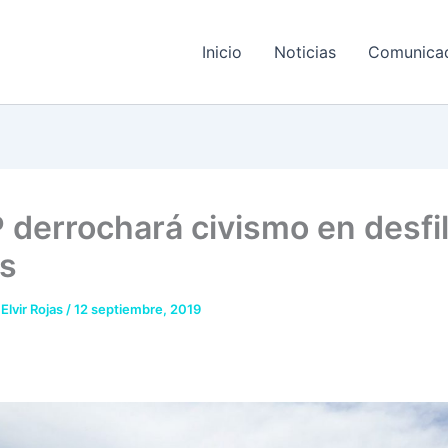
Inicio
Noticias
Comunica
derrochará civismo en desfi
os
 Elvir Rojas
/
12 septiembre, 2019