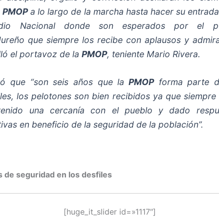
a
PMOP
a lo largo de la marcha hasta hacer su entrada
adio Nacional donde son esperados por el p
ureño que siempre los recibe con aplausos y admira
lló el portavoz de la
PMOP
, teniente Mario Rivera.
có que “son seis años que la
PMOP
forma parte d
iles, los pelotones son bien recibidos ya que siempre
enido una cercanía con el pueblo y dado respu
tivas en beneficio de la seguridad de la población”.
s de seguridad en los desfiles
[huge_it_slider id=»1117″]