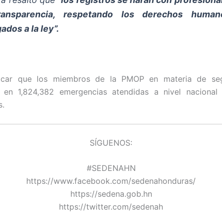
ransparencia, respetando los derechos huma
ados a la ley”.
acar que los miembros de la PMOP en materia de seg
o en 1,824,382 emergencias atendidas a nivel nacional 
s.
SÍGUENOS:
#SEDENAHN
https://www.facebook.com/sedenahonduras/
https://sedena.gob.hn
https://twitter.com/sedenah