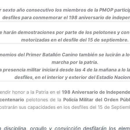
r sexto año consecutivo los miembros de la PMOP partici
desfiles para conmemorar el 198 aniversario de indepe
e harán demostraciones por parte de los pelotones y con 
motorizadas en el desfile del 15 de septiembre.
nomios del Primer Batallón Canino también se lucirán a lo 
marcha por la patria.
a presencia militar iniciará desde las 4 de la mañana a lo l
desfiles, en el interior y exterior del Estadio Nacion
rendir honor a la Patria en el
198 Aniversario de Independ
icentenario
pelotones de la
Policía Militar del Orden Pú
strarán sus capacidades en los desfiles del 15 de Septiem
 disciplina, orgullo y convicción desfilarán los ele