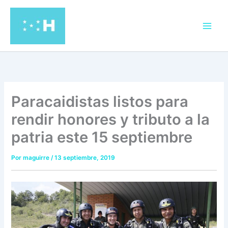
Ir
al
contenido
Paracaidistas listos para
rendir honores y tributo a la
patria este 15 septiembre
Por
maguirre
/
13 septiembre, 2019