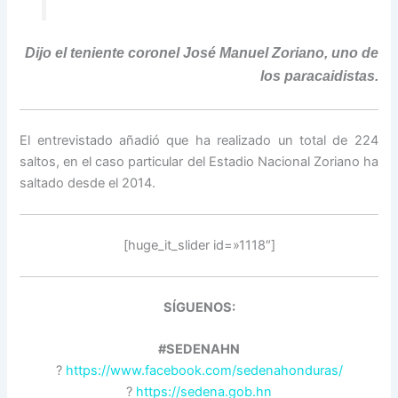
Dijo el teniente coronel José Manuel Zoriano, uno de
los paracaidistas.
El entrevistado añadió que ha realizado un total de 224
saltos, en el caso particular del Estadio Nacional Zoriano ha
saltado desde el 2014.
[huge_it_slider id=»1118″]
SÍGUENOS:
#SEDENAHN
?
https://www.facebook.com/sedenahonduras/
?
https://sedena.gob.hn