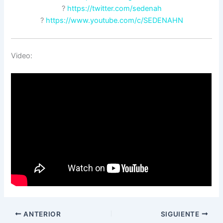
?
https://twitter.com/sedenah
?
https://www.youtube.com/c/SEDENAHN
Video:
ANTERIOR
SIGUIENTE