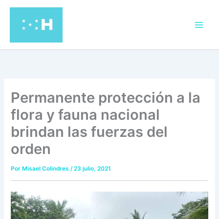
Ir
al
contenido
Permanente protección a la
flora y fauna nacional
brindan las fuerzas del
orden
Por
Misael Colindres
/
23 julio, 2021