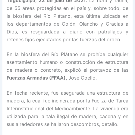
Tegucigalpa, 23 de julio de 2021.
La flora y fauna,
de 55 áreas protegidas en el país y, sobre todo, de
la biosfera del Río Plátano, esta última ubicada en
los departamentos de Colón, Olancho y Gracias a
Dios, es resguardada a diario con patrullajes y
retenes fijos ejecutados por las fuerzas del orden.
En la biosfera del Río Plátano se prohíbe cualquier
asentamiento humano o construcción de estructura
de madera o concreto, explicó el portavoz de las
Fuerzas Armadas (FFAA)
, José Coello.
En fecha reciente, fue asegurada una estructura de
madera, la cual fue incinerada por la Fuerza de Tarea
Interinstitucional del Medioambiente. La vivienda era
utilizada para la tala ilegal de madera, cacería y en
sus alrededores se hallaron descombros, detalló.