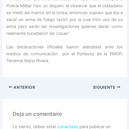
Policía Militar hizo un disparo al observar que el ciudadano
se metió las manos en la bolsa, entonces supuso que iba a
sacar un arma de fuego razón por la cual hizo uso de su
arma pero serán las investigaciones quienes darán como
realmente sucedieron las cosas”.
Las declaraciones oficiales fueron atendidas ante los
medios de comunicación por el Portavoz de la PMOP,
Teniente Mario Rivera.
ANTERIOR
SIGUIENTE
Deja un comentario
Lo siento, debes estar
conectado
para publicar un