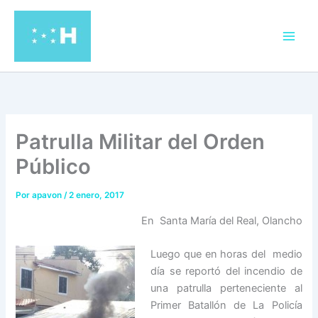
Ir
al
contenido
Patrulla Militar del Orden
Público
Por
apavon
/
2 enero, 2017
En Santa María del Real, Olancho
Luego que en horas del medio
día se reportó del incendio de
una patrulla perteneciente al
Primer Batallón de La Policía