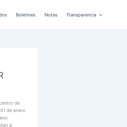
dos
Boletines
Notas
Transparencia
R
centro de
 01 de enero
reos
llan a