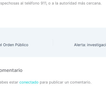
spechosas al teléfono 911, o a la autoridad más cercana.
del Orden Público
comentario
debes estar
conectado
para publicar un comentario.