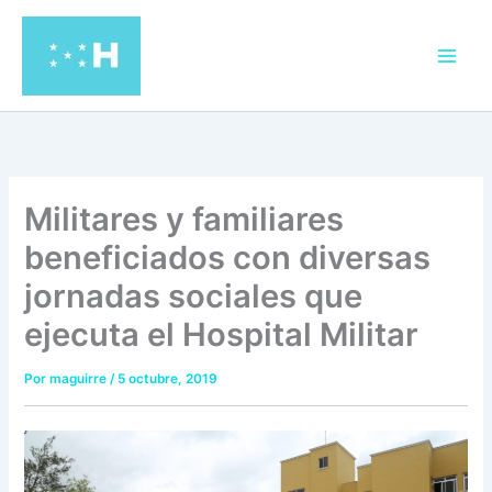
Ir
al
contenido
Militares y familiares
beneficiados con diversas
jornadas sociales que
ejecuta el Hospital Militar
Por
maguirre
/
5 octubre, 2019