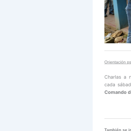
Orientación ps
Charlas a 
cada sábad
Comando de
También se i