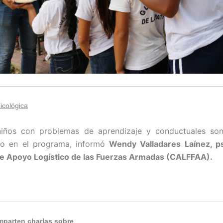
icológica
niños con problemas de aprendizaje y conductuales son
o en el programa, informó
Wendy Valladares Laínez, ps
 Apoyo Logístico de las Fuerzas Armadas (CALFFAA).
mparten charlas sobre