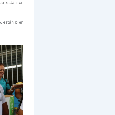
ue están en
, están bien