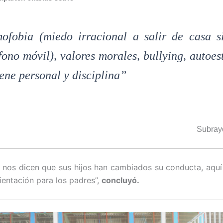
ofobia (miedo irracional a salir de casa s
fono móvil), valores morales, bullying, autoes
ene personal y disciplina”
Subray
 nos dicen que sus hijos han cambiados su conducta, aquí
ientación para los padres”,
concluyó.