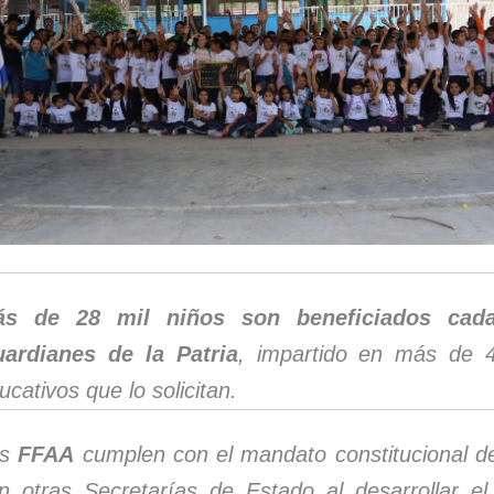
ás de 28 mil niños son beneficiados cad
ardianes de la Patria
, impartido en más de 
ucativos que lo solicitan.
s
FFAA
cumplen con el mandato constitucional d
n otras Secretarías de Estado al desarrollar e