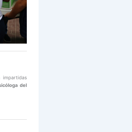
 impartidas
icóloga del