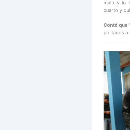
malo y lo 
cuarto y qu
Contó que
“
portados a 