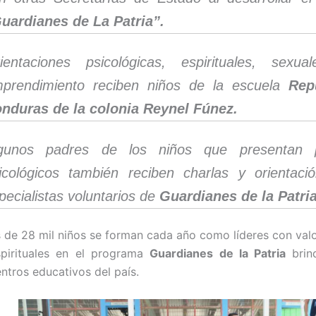
uardianes de La Patria”.
ientaciones psicológicas, espirituales, sexu
prendimiento reciben niños de la escuela
Rep
nduras de la colonia Reynel Fúnez.
gunos padres de los niños que presentan 
icológicos también reciben charlas y orientaci
pecialistas voluntarios de
Guardianes de la Patria
 de 28 mil niños se forman cada año como líderes con valo
spirituales en el programa
Guardianes de la Patria
brin
ntros educativos del país.