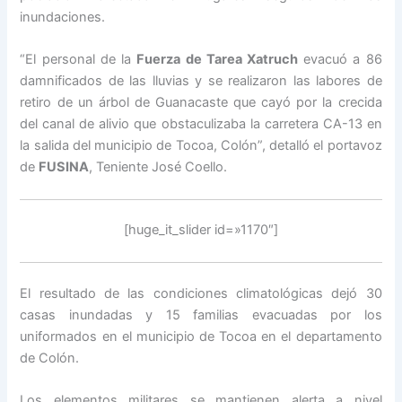
inundaciones.
“El personal de la
Fuerza de Tarea Xatruch
evacuó a 86
damnificados de las lluvias y se realizaron las labores de
retiro de un árbol de Guanacaste que cayó por la crecida
del canal de alivio que obstaculizaba la carretera CA-13 en
la salida del municipio de Tocoa, Colón”, detalló el portavoz
de
FUSINA
, Teniente José Coello.
[huge_it_slider id=»1170″]
El resultado de las condiciones climatológicas dejó 30
casas inundadas y 15 familias evacuadas por los
uniformados en el municipio de Tocoa en el departamento
de Colón.
Los elementos militares se mantienen alerta a nivel