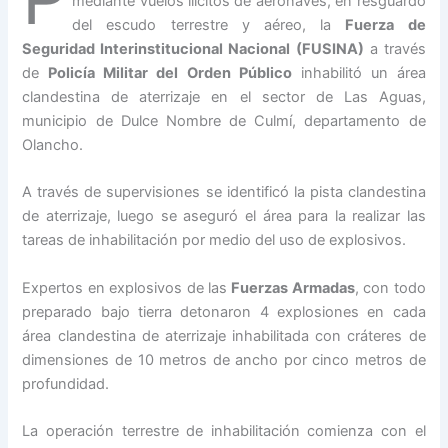
mediante vuelos ilícitos de aeronaves, en resguardo
del escudo terrestre y aéreo, la
Fuerza de
Seguridad Interinstitucional Nacional (FUSINA)
a través
de
Policía Militar del Orden Público
inhabilitó un área
clandestina de aterrizaje en el sector de Las Aguas,
municipio de Dulce Nombre de Culmí, departamento de
Olancho.
A través de supervisiones se identificó la pista clandestina
de aterrizaje, luego se aseguró el área para la realizar las
tareas de inhabilitación por medio del uso de explosivos.
Expertos en explosivos de las
Fuerzas Armadas
, con todo
preparado bajo tierra detonaron 4 explosiones en cada
área clandestina de aterrizaje inhabilitada con cráteres de
dimensiones de 10 metros de ancho por cinco metros de
profundidad.
La operación terrestre de inhabilitación comienza con el