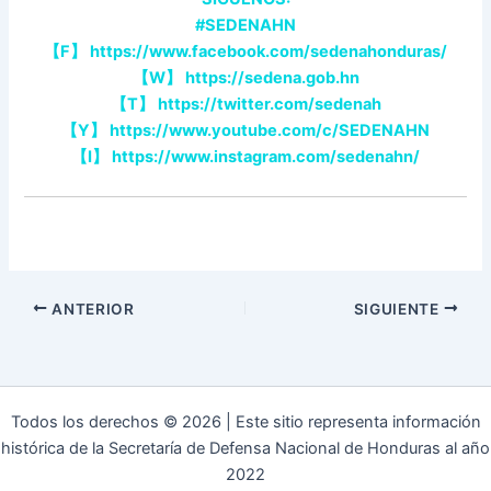
#SEDENAHN
【
F
】
https://www.facebook.com/sedenahonduras/
【
W
】
https://sedena.gob.hn
【
T
】
https://twitter.com/sedenah
【
Y
】
https://www.youtube.com/c/SEDENAHN
【
I
】
https://www.instagram.com/sedenahn/
ANTERIOR
SIGUIENTE
Todos los derechos © 2026 | Este sitio representa información
histórica de la Secretaría de Defensa Nacional de Honduras al año
2022