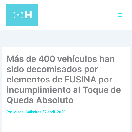
Ir
al
contenido
Más de 400 vehículos han
sido decomisados por
elementos de FUSINA por
incumplimiento al Toque de
Queda Absoluto
Por
Misael Colindres
/
7 abril, 2020