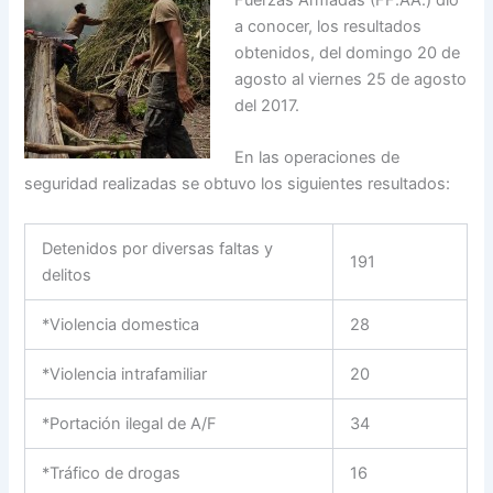
Fuerzas Armadas (FF.AA.) dio
a conocer, los resultados
obtenidos, del domingo 20 de
agosto al viernes 25 de agosto
del 2017.
En las operaciones de
seguridad realizadas se obtuvo los siguientes resultados:
Detenidos por diversas faltas y
191
delitos
*Violencia domestica
28
*Violencia intrafamiliar
20
*Portación ilegal de A/F
34
*Tráfico de drogas
16