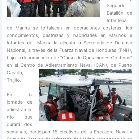
Segundo
Batallón de
Infantería
de Marina se fortalecen en operaciones costeras; los
conocimientos, destrezas y habilidades en Marinos e
Infantes de Marina la ejecuta la Secretaría de Defensa
Nacional, a través de la Fuerza Naval de Honduras (FNH),
bajo la denominación de “Curso de Operaciones Costeras”
en el Centro de Adiestramiento Naval (CA
N), de Puerto
Castilla,
Trujillo.
En la
jornada de
adiestramie
nto que
durará dos
semanas, participan 15 efectivos de la Escuadra Naval y