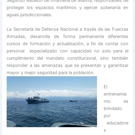
Segundo Batallón de Infantería de Marina, responsables de
proteger los espacios marítimos y ejercer soberanía en
aguas jurisdiccionales.
La Secretaría de Defensa Nacional a través de las Fuerzas
Armadas, desarrolla de forma permanente diferentes
cursos de formación y actualización, a fin de contar con
personal especializado con capacidad no solo para el
cumplimiento del mandato constitucional, sino también
responder a las amenazas que se presentan y garantizar
mayor y mejor seguridad para la población.
El
entrenamie
nto es
brindado
por
educadore
s