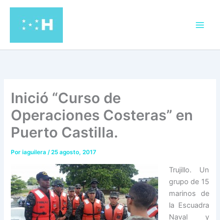
Ir
al
contenido
Inició “Curso de
Operaciones Costeras” en
Puerto Castilla.
Por
iaguilera
/
25 agosto, 2017
Trujillo. Un
grupo de 15
marinos de
la Escuadra
Naval y