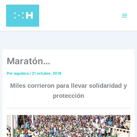
Ir
al
contenido
Maratón…
Por
iaguilera
/
21 octubre, 2018
Miles corrieron para llevar solidaridad y
protección