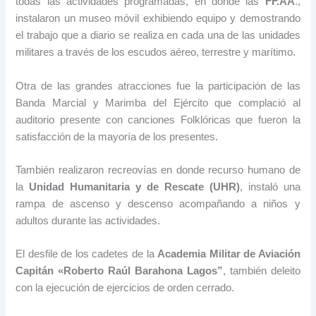
todas las actividades programadas, en donde las
FF.AA
.,
instalaron un museo móvil exhibiendo equipo y demostrando
el trabajo que a diario se realiza en cada una de las unidades
militares a través de los escudos aéreo, terrestre y marítimo.
Otra de las grandes atracciones fue la participación de las
Banda Marcial y Marimba del Ejército que complació al
auditorio presente con canciones Folklóricas que fueron la
satisfacción de la mayoría de los presentes.
También realizaron recreovías en donde recurso humano de
la
Unidad Humanitaria y de Rescate (UHR)
, instaló una
rampa de ascenso y descenso acompañando a niños y
adultos durante las actividades.
El desfile de los cadetes de la
Academia Militar de Aviación
Capitán «Roberto Raúl Barahona Lagos”
, también deleito
con la ejecución de ejercicios de orden cerrado.