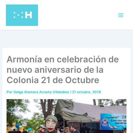
Ir
al
contenido
Armonía en celebración de
nuevo aniversario de la
Colonia 21 de Octubre
Por
Gelga Xiomara Acosta Villalobos
/
21 octubre, 2018