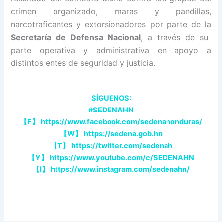
crimen organizado, maras y pandillas,
narcotraficantes y extorsionadores por parte de la
Secretaría de Defensa Nacional
, a través de su
parte operativa y administrativa en apoyo a
distintos entes de seguridad y justicia.
SÍGUENOS:
#SEDENAHN
【
F
】
https://www.facebook.com/sedenahonduras/
【
W
】
https://sedena.gob.hn
【
T
】
https://twitter.com/sedenah
【
Y
】
https://www.youtube.com/c/SEDENAHN
【
I
】
https://www.instagram.com/sedenahn/