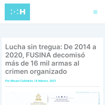
Ir
al
contenido
Lucha sin tregua: De 2014 a
2020, FUSINA decomisó
más de 16 mil armas al
crimen organizado
Por
Misael Colindres
/
8 febrero, 2021