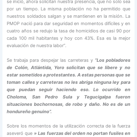
se inició, ahora solicitan nuestra presencia, que no solo sea
por un tiempo. La misma población no ha permitido que
nuestros soldados salgan y se mantienen en la misión. La
PMOP nació para dar seguridad en momentos difíciles y en
cuatro años se redujo la tasa de homicidios de casi 90 por
cada 100 mil habitantes y hoy con 43%. Esa es la mejor
evaluación de nuestra labor”.
Se trabaja para despejar las carreteras y
“Los pobladores
de Colón, Atlántida, Yoro solicitan que se libere y no
estar sometidos a protestantes. A estas personas que se
toman calles y carreteras no les abriga ninguna ley para
que puedan seguir haciendo eso. Lo ocurrido en
Choloma, San Pedro Sula y Tegucigalpa fueron
situaciones bochornosas, de robo y daño. No es de un
hondureño genuino”.
Sobre los momentos de la utilización correcta de la fuerza
aseveró que
» Las fuerzas del orden no portan fusiles en