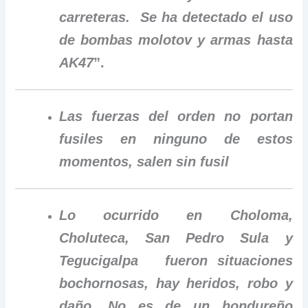
carreteras. Se ha detectado el uso
de bombas molotov y armas hasta
AK47
”.
Las fuerzas del orden no portan
fusiles en ninguno de estos
momentos, salen sin fusil
Lo ocurrido en Choloma,
Choluteca, San Pedro Sula y
Tegucigalpa fueron situaciones
bochornosas, hay heridos, robo y
daño. No es de un hondureño