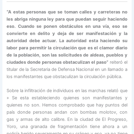
“A estas personas que se toman calles y carreteras no
les abriga ninguna ley para que puedan seguir haciendo
eso. Cuando se ponen obstáculos en una vía, eso se
convierte en delito y deja de ser manifestación y la
autoridad debe actuar. La autoridad esta haciendo su
labor para permitir la circulación que es el clamor diario
de la población, son las solicitudes de aldeas, pueblos y
ciudades donde personas obstaculizan el paso”
reiteró el
titular de la Secretaria de Defensa Nacional en un llamado a
los manifestantes que obstaculizan la circulación pública.
Sobre la infiltración de individuos en las marchas relató que
» Se esta estableciendo quienes son manifestantes y
quienes no son. Hemos comprobado que hay puntos del
país donde personas andan con bombas molotov, con
gas y armas de alto calibre. En la ciudad de El Progreso,
Yoro, una granada de fragmentación tiene ahora a un
policía herido severamente en su cráneo y eso ya no tiene