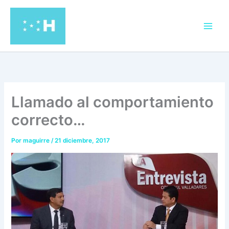
Ir
al
contenido
Llamado al comportamiento
correcto…
Por
maguirre
/
21 diciembre, 2017