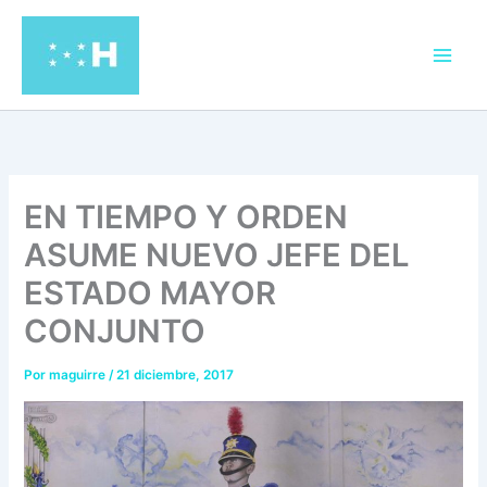
Ir
al
contenido
EN TIEMPO Y ORDEN
ASUME NUEVO JEFE DEL
ESTADO MAYOR
CONJUNTO
Por
maguirre
/
21 diciembre, 2017