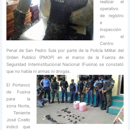
realizar el
operativo
de registro
e
inspección
en el
Centro
Penal de San Pedro Sula por parte de la Policía Militar del
Orden Publico (PMOP) en el marco de la Fuerza de
Seguridad Interinstitucional Nacional (Fusina) se constató
que no había ni armas ni drogas.
El Portavoz
de Fusina
para la
zona Norte,
Teniente
José Coello
indicó que