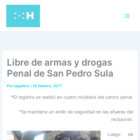
Ir
al
contenido
Libre de armas y drogas
Penal de San Pedro Sula
Por
iaguilera
/
16 febrero, 2017
*El registro se realizó en cuatro módulos del centro penal.
*Se mantiene un anillo de seguridad en las afueras del
reclusorio.
Luego de