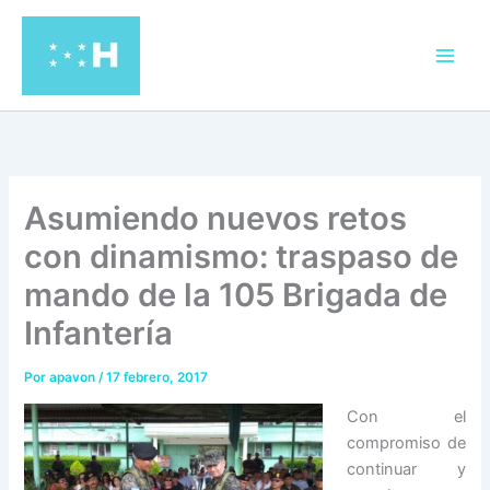
Ir
al
contenido
Asumiendo nuevos retos
con dinamismo: traspaso de
mando de la 105 Brigada de
Infantería
Por
apavon
/
17 febrero, 2017
Con el
compromiso de
continuar y