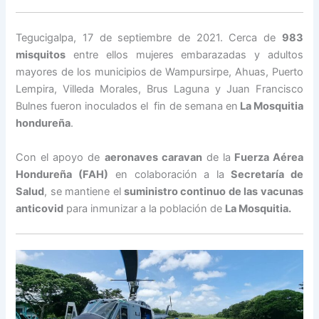
Tegucigalpa, 17 de septiembre de 2021. Cerca de
983
misquitos
entre ellos mujeres embarazadas y adultos
mayores de los municipios de Wampursirpe, Ahuas, Puerto
Lempira, Villeda Morales, Brus Laguna y Juan Francisco
Bulnes fueron inoculados el fin de semana en
La Mosquitia
hondureña
.
Con el apoyo de
aeronaves caravan
de la
Fuerza Aérea
Hondureña (FAH)
en colaboración a la
Secretaría de
Salud
, se mantiene el
suministro continuo de las vacunas
anticovid
para inmunizar a la población de
La Mosquitia.