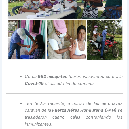
Cerca
983 misquitos
fueron vacunados contra la
Covid-19
el pasado fin de semana.
En fecha reciente, a bordo de las aeronaves
caravan de la
Fuerza Aérea Hondureña
(FAH)
se
trasladaron cuatro cajas conteniendo los
inmunizantes.