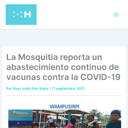
Ir
al
contenido
La Mosquitia reporta un
abastecimiento continuo de
vacunas contra la COVID-19
Por
Rosa Isella Elvir Rojas
/
17 septiembre, 2021