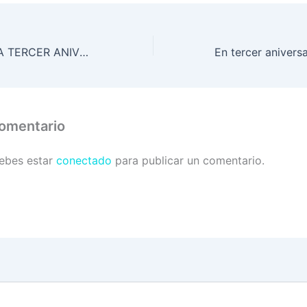
FUSINA CELEBRA TERCER ANIVERSARIO CON INTENSOS OPERATIVOS EN TODO EL TERRITORIO NACIONAL
comentario
debes estar
conectado
para publicar un comentario.