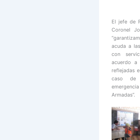
El jefe de 
Coronel Jo
“garantiza
acuda a la
con servi
acuerdo a
reflejadas 
caso de 
emergencia
Armadas”.