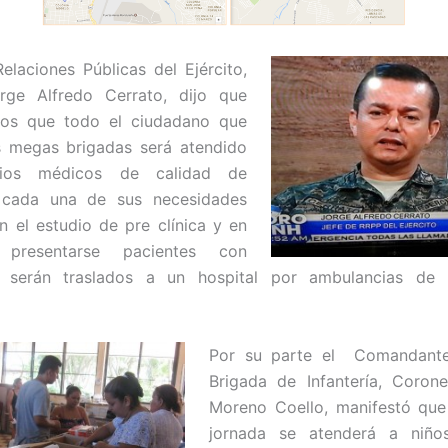
Relaciones Públicas del Ejército,
rge Alfredo Cerrato, dijo que
mos que todo el ciudadano que
s megas brigadas será atendido
cios médicos de calidad de
 cada una de sus necesidades
en el estudio de pre clínica y en
presentarse pacientes con
 serán traslados a un hospital por ambulancias de 
Por su parte el
Comandante
Brigada de Infantería, Corone
Moreno Coello, manifestó que
jornada se atenderá a niños