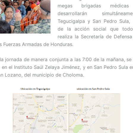
megas brigadas médica
desarrollarán simultáne
Tegucigalpa y San Pedro Sula,
de la acción social que tod
realiza la Secretaría de Defensa
as Fuerzas Armadas de Honduras.
r la jornada de manera conjunta a las 7:00 de la mañana, se
en el Instituto Saúl Zelaya Jiménez, y en San Pedro Sula en
n Lozano, del municipio de Choloma.