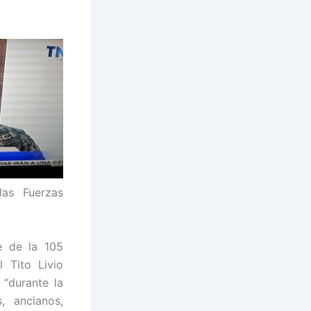
las Fuerzas
 de la 105
l Tito Livio
 “durante la
, ancianos,