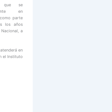
s que se
amente en
 como parte
os los años
 Nacional, a
 atenderá en
 el Instituto