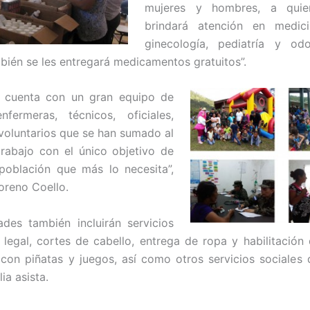
mujeres y hombres, a quie
brindará atención en medici
ginecología, pediatría y odo
bién se les entregará medicamentos gratuitos”.
a cuenta con un gran equipo de
nfermeras, técnicos, oficiales,
voluntarios que se han sumado al
rabajo con el único objetivo de
 población que más lo necesita”,
reno Coello.
ades también incluirán servicios
 legal, cortes de cabello, entrega de ropa y habilitación
 con piñatas y juegos, así como otros servicios sociales
lia asista.