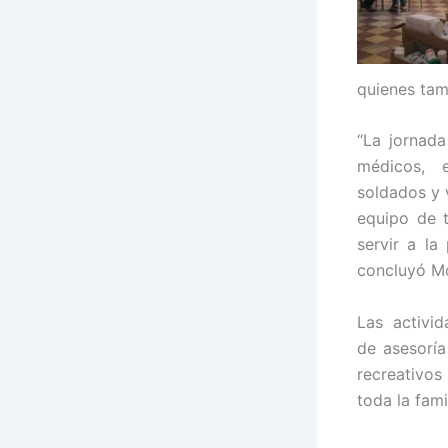
quienes tam
“La jornad
médicos, e
soldados y 
equipo de t
servir a la
concluyó Mo
Las activid
de asesoría
recreativos
toda la fami