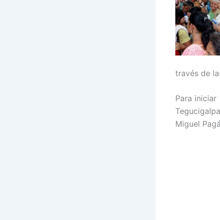
través de l
Para inicia
Tegucigalpa 
Miguel Pagá