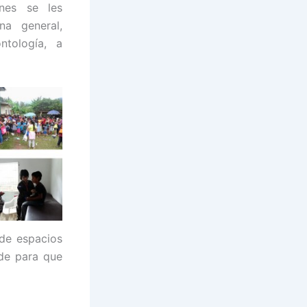
nes se les
na general,
ntología, a
 de espacios
 de para que