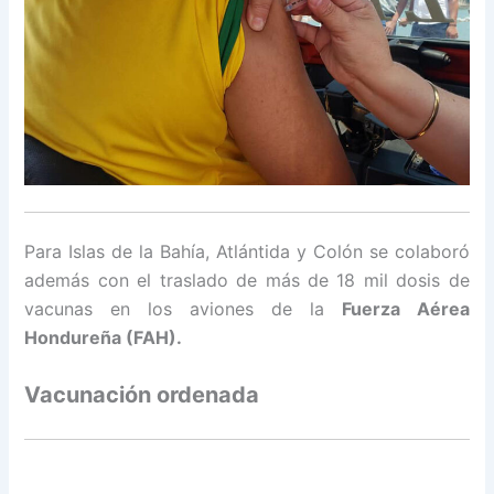
Para Islas de la Bahía, Atlántida y Colón se colaboró
además con el traslado de más de 18 mil dosis de
vacunas en los aviones de la
Fuerza Aérea
Hondureña (FAH).
Vacunación ordenada