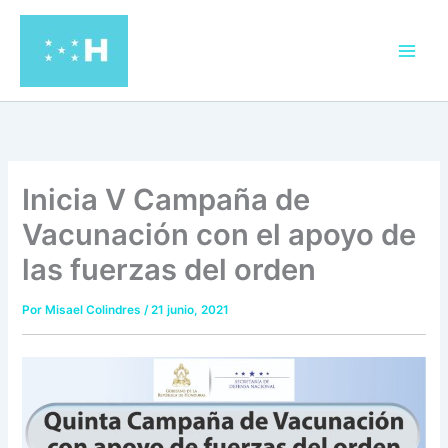
Ir
al
contenido
Inicia V Campaña de
Vacunación con el apoyo de
las fuerzas del orden
Por
Misael Colindres
/
21 junio, 2021