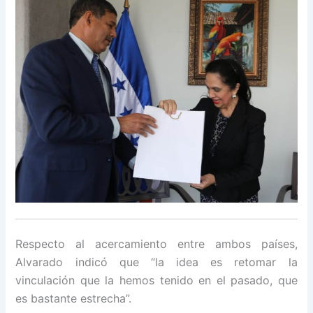
Respecto al acercamiento entre ambos países,
Alvarado indicó que “la idea es retomar la
vinculación que la hemos tenido en el pasado, que
es bastante estrecha”.