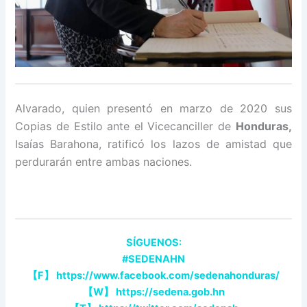
Alvarado, quien presentó en marzo de 2020 sus
Copias de Estilo ante el Vicecanciller de
Honduras,
Isaías Barahona, ratificó los lazos de amistad que
perdurarán entre ambas naciones.
SÍGUENOS:
#SEDENAHN
【
F
】
https://www.facebook.com/sedenahonduras/
【
W
】
https://sedena.gob.hn