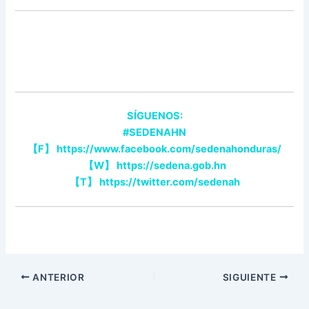
SÍGUENOS:
#SEDENAHN
【
F
】
https://www.facebook.com/sedenahonduras/
【
W
】
https://sedena.gob.hn
【
T
】
https://twitter.com/sedenah
ANTERIOR
SIGUIENTE