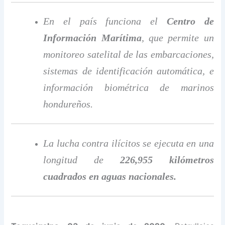
En el país funciona el
Centro de
Información Marítima
, que permite un
monitoreo satelital de las embarcaciones,
sistemas de identificación automática, e
información biométrica de marinos
hondureños.
La lucha contra ilícitos se ejecuta en una
longitud de
226,955 kilómetros
cuadrados en aguas nacionales.