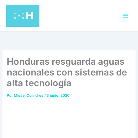
Ir
al
contenido
Honduras resguarda aguas
nacionales con sistemas de
alta tecnología
Por
Misael Colindres
/
3 junio, 2020