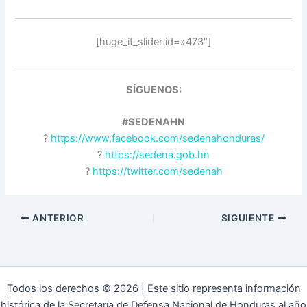
[huge_it_slider id=»473″]
SÍGUENOS:
#SEDENAHN
?
https://www.facebook.com/sedenahonduras/
?
https://sedena.gob.hn
?
https://twitter.com/sedenah
ANTERIOR
SIGUIENTE
Todos los derechos © 2026 | Este sitio representa información
histórica de la Secretaría de Defensa Nacional de Honduras al año