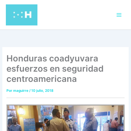
Ir
al
contenido
Honduras coadyuvara
esfuerzos en seguridad
centroamericana
Por
maguirre
/
10 julio, 2018