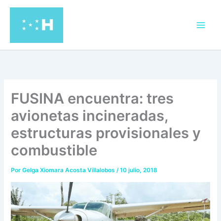
Ir
al
contenido
FUSINA encuentra: tres
avionetas incineradas,
estructuras provisionales y
combustible
Por
Gelga Xiomara Acosta Villalobos
/
10 julio, 2018