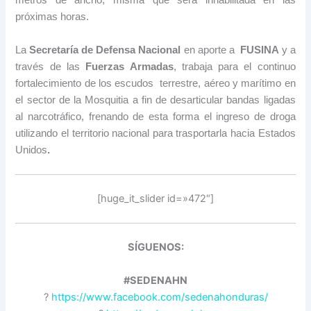
metros de ancho, misma que será inhabilitada en las
próximas horas.
La
Secretaría de Defensa Nacional
en aporte a
FUSINA
y a
través de las
Fuerzas Armadas
, trabaja para el continuo
fortalecimiento de los escudos terrestre, aéreo y marítimo en
el sector de la Mosquitia a fin de desarticular bandas ligadas
al narcotráfico, frenando de esta forma el ingreso de droga
utilizando el territorio nacional para trasportarla hacia Estados
Unidos
.
[huge_it_slider id=»472″]
SÍGUENOS:
#SEDENAHN
?
https://www.facebook.com/sedenahonduras/