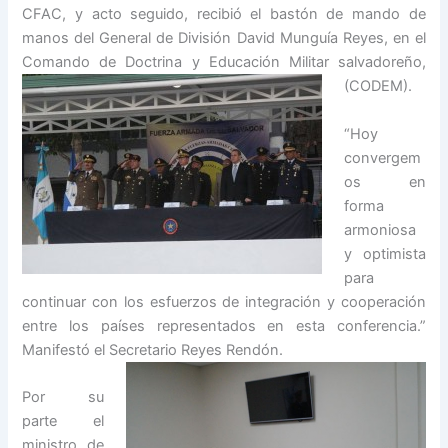
CFAC, y acto seguido, recibió el bastón de mando de
manos del General de División David Munguía Reyes, en el
Comando de
Doctrina y Educación Militar salvadoreño,
(CODEM).
“Hoy
convergem
os en
forma
armoniosa
y optimista
para
continuar con los esfuerzos de integración y cooperación
entre los países representados en esta conferencia.”
Manifestó el Secretario Reye
s Rendón.
Por su
parte el
ministro de