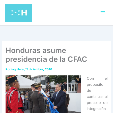
Ir
al
contenido
Honduras asume
presidencia de la CFAC
Por
iaguilera
/
5 diciembre, 2016
Con el
propósito
de
continuar el
proceso de
integración