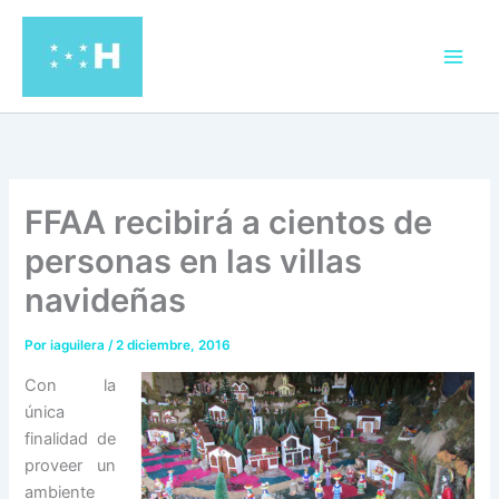
Ir
al
contenido
FFAA recibirá a cientos de
personas en las villas
navideñas
Por
iaguilera
/
2 diciembre, 2016
Con la
única
finalidad de
proveer un
ambiente