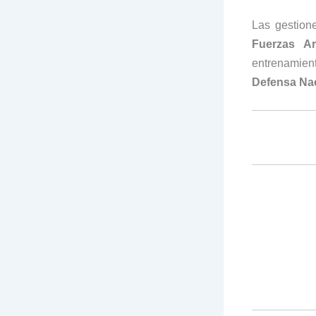
Las gestione
Fuerzas A
entrenamient
Defensa Na