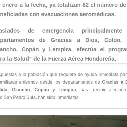
 enero a la fecha, ya totalizan 82 el número d
neficiadas con evacuaciones aeromédicas.
raslados de emergencia
principalment
partamentos de Gracias a Dios, Colón, A
ancho, Copán y Lempira, efectúa e
l progr
ra la Salud” de la Fuerza Aérea Hondureña.
spuestas a la población que requiere de ayuda inmediata par
amiliares enfermos desde los departamentos de
Gracias a 
ntida, Olancho, Copán y Lempira
, para recibir atenci
 o San Pedro Sula, han sido inmediatas.