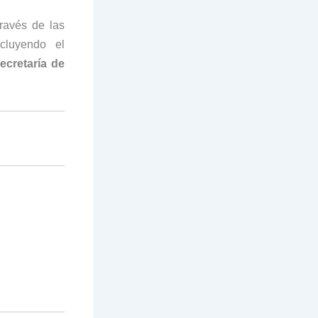
ravés de las
cluyendo el
ecretaría de
: