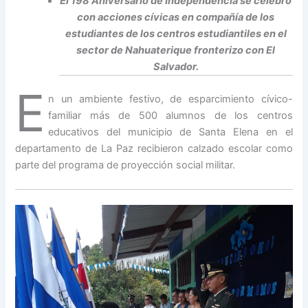
El 198 Aniversario de Independencia se celebró
con acciones cívicas en compañía de los
estudiantes de los centros estudiantiles en el
sector de Nahuaterique fronterizo con El
Salvador.
E
n un ambiente festivo, de esparcimiento cívico-
familiar más de 500 alumnos de los centros
educativos del municipio de Santa Elena en el
departamento de La Paz recibieron calzado escolar como
parte del programa de proyección social militar.