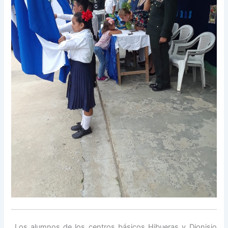
Los alumnos de los centros básicos Hibueras y Dionisio