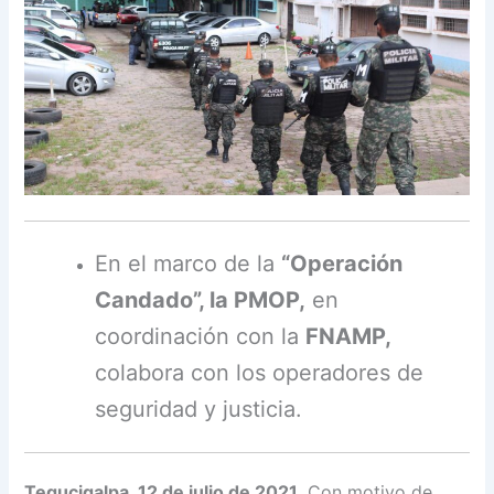
En el marco de la
“Operación
Candado”, la PMOP,
en
coordinación con la
FNAMP,
colabora con los operadores de
seguridad y justicia.
Tegucigalpa, 12 de julio de 2021.
Con motivo de