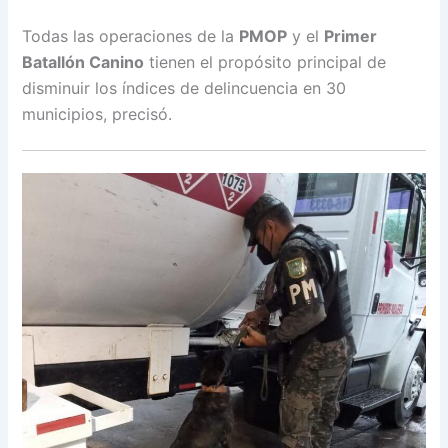
Todas las operaciones de la
PMOP
y el
Primer
Batallón Canino
tienen el propósito principal de
disminuir los índices de delincuencia en 30
municipios, precisó.