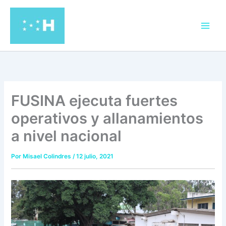
Ir
al
contenido
FUSINA ejecuta fuertes
operativos y allanamientos
a nivel nacional
Por
Misael Colindres
/
12 julio, 2021