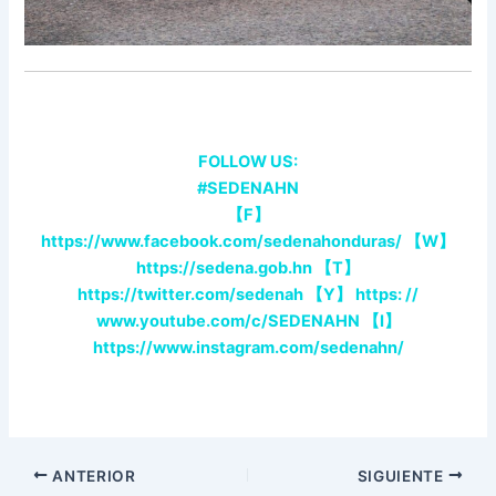
FOLLOW US:
#SEDENAHN
【F】
https://www.facebook.com/sedenahonduras/
【W】
https://sedena.gob.hn
【T】
https://twitter.com/sedenah
【Y】 https: //
www.youtube.com/c/SEDENAHN
【I】
https://www.instagram.com/sedenahn/
ANTERIOR
SIGUIENTE