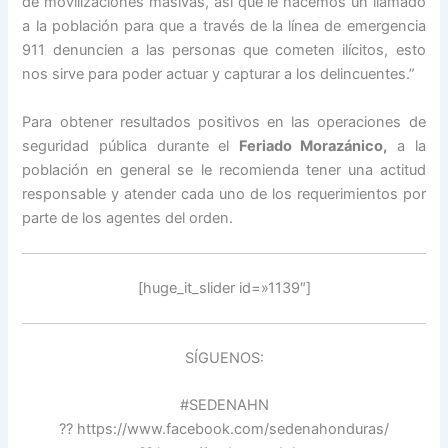
de movilizaciones masivas, así que le hacemos un llamado
a la población para que a través de la línea de emergencia
911 denuncien a las personas que cometen ilícitos, esto
nos sirve para poder actuar y capturar a los delincuentes.”
Para obtener resultados positivos en las operaciones de
seguridad pública durante el
Feriado Morazánico,
a la
población en general se le recomienda tener una actitud
responsable y atender cada uno de los requerimientos por
parte de los agentes del orden.
[huge_it_slider id=»1139″]
SÍGUENOS:
#SEDENAHN
?? https://www.facebook.com/sedenahonduras/