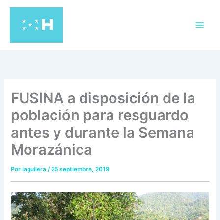
Ir
al
contenido
FUSINA a disposición de la
población para resguardo
antes y durante la Semana
Morazánica
Por
iaguilera
/
25 septiembre, 2019