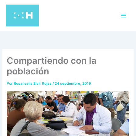
Ir
al
contenido
Compartiendo con la
población
Por
Rosa Isella Elvir Rojas
/
24 septiembre, 2019