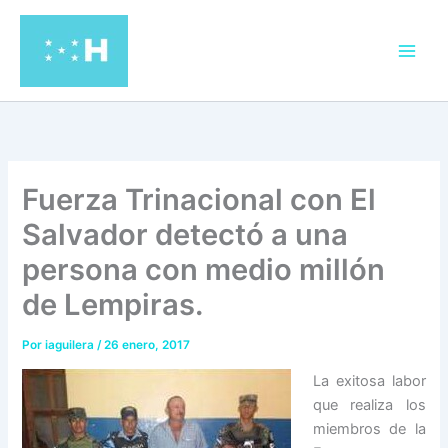
Ir
al
contenido
Fuerza Trinacional con El
Salvador detectó a una
persona con medio millón
de Lempiras.
Por
iaguilera
/
26 enero, 2017
La exitosa labor
que realiza los
miembros de la