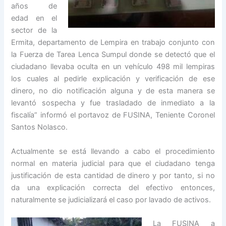
años de
edad en el
sector de la
Ermita, departamento de Lempira en trabajo conjunto con
la Fuerza de Tarea Lenca Sumpul donde se detectó que el
ciudadano llevaba oculta en un vehículo 498 mil lempiras
los cuales al pedirle explicación y verificación de ese
dinero, no dio notificación alguna y de esta manera se
levantó sospecha y fue trasladado de inmediato a la
fiscalía” informó el portavoz de FUSINA, Teniente Coronel
Santos Nolasco.
Actualmente se está llevando a cabo el procedimiento
normal en materia judicial para que el ciudadano tenga
justificación de esta cantidad de dinero y por tanto, si no
da una explicación correcta del efectivo entonces,
naturalmente se judicializará el caso por lavado de activos.
La FUSINA a